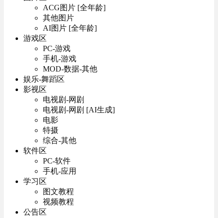
ACG图片 [全年龄]
其他图片
AI图片 [全年龄]
游戏区
PC-游戏
手机-游戏
MOD-数据-其他
娱乐-舞蹈区
影视区
电视剧-网剧
电视剧-网剧 [AI生成]
电影
特摄
综合-其他
软件区
PC-软件
手机-应用
学习区
图文教程
视频教程
公告区