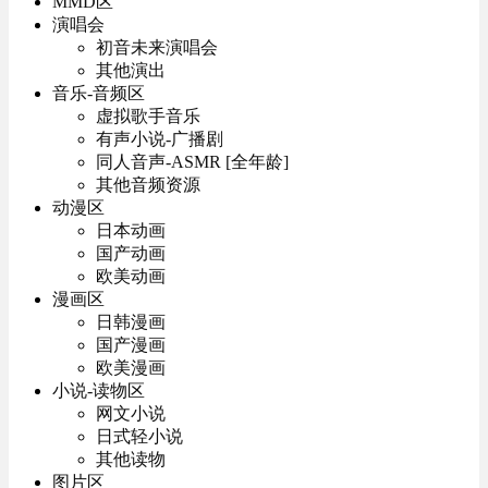
MMD区
演唱会
初音未来演唱会
其他演出
音乐-音频区
虚拟歌手音乐
有声小说-广播剧
同人音声-ASMR [全年龄]
其他音频资源
动漫区
日本动画
国产动画
欧美动画
漫画区
日韩漫画
国产漫画
欧美漫画
小说-读物区
网文小说
日式轻小说
其他读物
图片区