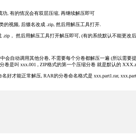
解压成功, 有的情况会有双层压缩, 再继续解压即可
的视频, 后缀名改成 .zip, 然后用解压工具打开.
改成 .zip， 然后用解压工具打开解压即可, (有的系统默认不能更
过程中会自动调用其他分卷, 不需要每个分卷都解压一遍 (所以需要
分卷是叫 xxx.001 , ZIP格式的第一个压缩分卷 就是默认的 XXX.zip 
R的分卷命名格式是 xxx.part1.rar, xxx.part2.rar, xxx.pa