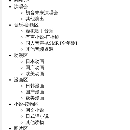
MMD区
演唱会
初音未来演唱会
其他演出
音乐-音频区
虚拟歌手音乐
有声小说-广播剧
同人音声-ASMR [全年龄]
其他音频资源
动漫区
日本动画
国产动画
欧美动画
漫画区
日韩漫画
国产漫画
欧美漫画
小说-读物区
网文小说
日式轻小说
其他读物
图片区