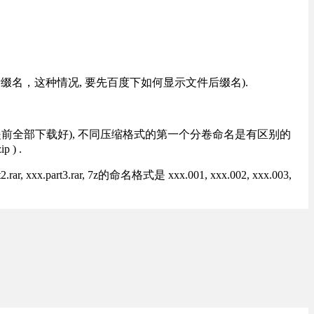
改后缀名，这种情况, 要先百度下如何显示文件后缀名).
提前全部下载好), 不同压缩格式的第一个分卷命名是有区别的
) .
rt3.rar, 7z的命名格式是 xxx.001, xxx.002, xxx.003,