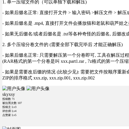
1. 单一压缩文件的（可以单独下载和解压)
- 如果后缀名正常: 直接打开文件 > 输入密码 >解压文件 > 
- 如果后缀名是 .mp4, 直接打开文件会播放猫和老鼠和葫芦娃之类
- 如果无后缀名/或者后缀名是 .txt等各种奇怪的后缀名, 后缀
2. 多个压缩分卷文件的 (需要全部下载完毕后 才能正确解压)
- 如果后缀名正常: 只需要解压第一个分卷即可, 工具在解压
(RAR格式的第一个分卷是叫 xxx.part1.rar , 7z格式的第一个压缩
- 如果是需要改后缀的情况 (比较少见): 需要把文件按顺序重新命名好才能正常解压, RA
ZIP的排序格式 xxx.zip, xxx.zip.001, xxx.zip.002
skyxsy
投稿数
71
被拉黑次数
107
投稿主 Lv3
评价师 Lv4
点赞家 Lv5