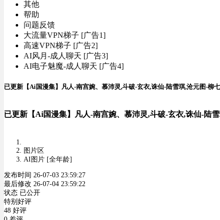
其他
帮助
问题反馈
大流量VPN梯子 [广告1]
高速VPN梯子 [广告2]
AI风月-成人聊天 [广告3]
AI电子魅魔-成人聊天 [广告4]
已更新【Ai国漫集】凡人-南宫婉、慕沛灵,斗破-玄衣,诛仙-陆雪琪,沧元图-柳七
已更新【Ai国漫集】凡人-南宫婉、慕沛灵,斗破-玄衣,诛仙-陆雪
图片区
AI图片 [全年龄]
发布时间 26-07-03 23:59:27
最后修改 26-07-04 23:59:22
状态 已公开
特别好评
48 好评
0 差评