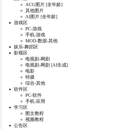
ACG图片 [全年龄]
其他图片
AI图片 [全年龄]
游戏区
PC-游戏
手机-游戏
MOD-数据-其他
娱乐-舞蹈区
影视区
电视剧-网剧
电视剧-网剧 [AI生成]
电影
特摄
综合-其他
软件区
PC-软件
手机-应用
学习区
图文教程
视频教程
公告区