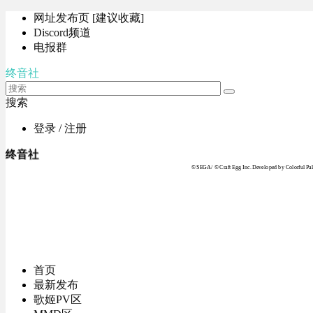
网址发布页 [建议收藏]
Discord频道
电报群
终音社
搜索
登录 / 注册
终音社
© SEGA / © Craft Egg Inc. Developed by Colorful Pale
首页
最新发布
歌姬PV区