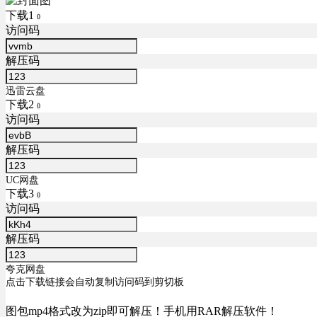
下载1
0
访问码
解压码
迅雷云盘
下载2
0
访问码
解压码
UC网盘
下载3
0
访问码
解压码
夸克网盘
点击下载链接会自动复制访问码到剪切板
图包mp4格式改为zip即可解压！手机用RAR解压软件！