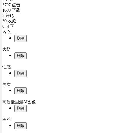
3797 点击
1600 下载
2 评论
30 收藏
0 分享
内衣
删除
大奶
删除
性感
删除
美女
删除
高质量国漫AI图像
删除
黑丝
删除