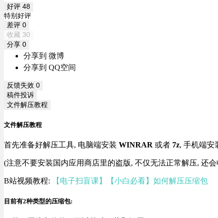
好评
48
特别好评
差评
0
收藏
30
分享
0
分享到 微博
分享到 QQ空间
反馈失效
0
稿件投诉
文件解压教程
文件解压教程
首先准备好解压工具, 电脑端安装
WINRAR
或者
7z
, 手机端安
(注意不要安装国内应用商店里的盗版, 不仅无法正常解压, 还会
B站视频教程:
【电子扫盲课】【小白必看】如何解压压缩包
目前有2种类型的压缩包: