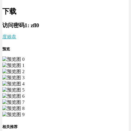
下载
访问密码1:
zfl0
度娘盘
预览
相关推荐