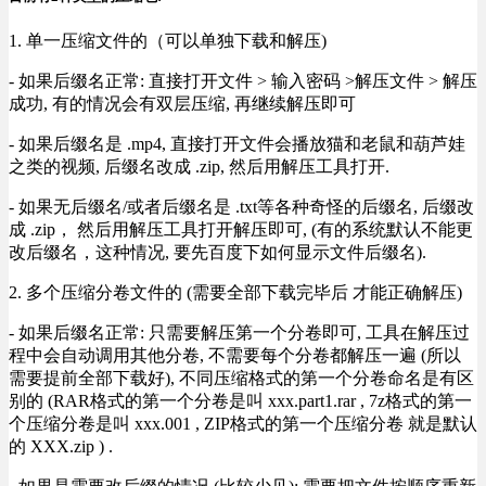
1. 单一压缩文件的（可以单独下载和解压)
- 如果后缀名正常: 直接打开文件 > 输入密码 >解压文件 > 解压
成功, 有的情况会有双层压缩, 再继续解压即可
- 如果后缀名是 .mp4, 直接打开文件会播放猫和老鼠和葫芦娃
之类的视频, 后缀名改成 .zip, 然后用解压工具打开.
- 如果无后缀名/或者后缀名是 .txt等各种奇怪的后缀名, 后缀改
成 .zip， 然后用解压工具打开解压即可, (有的系统默认不能更
改后缀名，这种情况, 要先百度下如何显示文件后缀名).
2. 多个压缩分卷文件的 (需要全部下载完毕后 才能正确解压)
- 如果后缀名正常: 只需要解压第一个分卷即可, 工具在解压过
程中会自动调用其他分卷, 不需要每个分卷都解压一遍 (所以
需要提前全部下载好), 不同压缩格式的第一个分卷命名是有区
别的 (RAR格式的第一个分卷是叫 xxx.part1.rar , 7z格式的第一
个压缩分卷是叫 xxx.001 , ZIP格式的第一个压缩分卷 就是默认
的 XXX.zip ) .