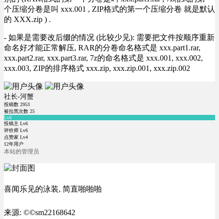
个压缩分卷是叫 xxx.001 , ZIP格式的第一个压缩分卷 就是默认
的 XXX.zip ) .
- 如果是需要改后缀的情况 (比较少见): 需要把文件按顺序重新
命名好才能正常解压, RAR的分卷命名格式是 xxx.part1.rar,
xxx.part2.rar, xxx.part3.rar, 7z的命名格式是 xxx.001, xxx.002,
xxx.003, ZIP的排序格式 xxx.zip, xxx.zip.001, xxx.zip.002
社长-河蟹
投稿数
2953
被拉黑次数
25
Lv6
投稿主 Lv6
评价师 Lv6
点赞家 Lv4
12年用户
本站的管理员
喜闻乐见的泳装, 简直啪啪啪
来源: ©©sm22168642