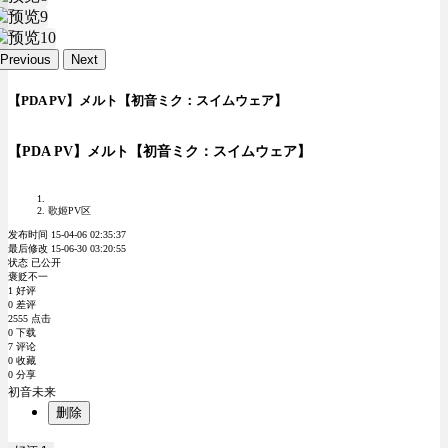
Previous
Next
【PDA PV】メルト【初音ミク：スイムウェア】
【PDA PV】メルト【初音ミク：スイムウェア】
歌姬PV区
发布时间 15-04-06 02:35:37
最后修改 15-06-30 03:20:55
状态 已公开
褒贬不一
1 好评
0 差评
2555 点击
0 下载
7 评论
0 收藏
0 分享
初音未来
删除