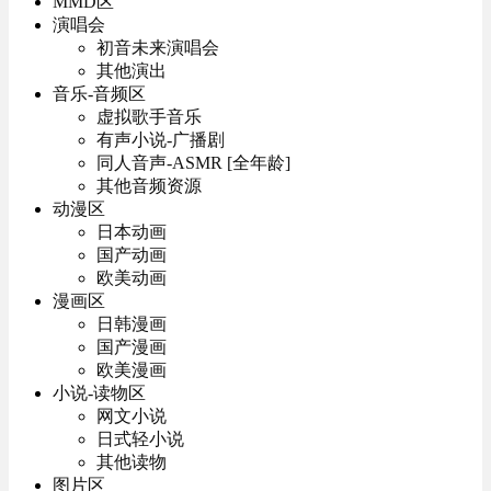
MMD区
演唱会
初音未来演唱会
其他演出
音乐-音频区
虚拟歌手音乐
有声小说-广播剧
同人音声-ASMR [全年龄]
其他音频资源
动漫区
日本动画
国产动画
欧美动画
漫画区
日韩漫画
国产漫画
欧美漫画
小说-读物区
网文小说
日式轻小说
其他读物
图片区