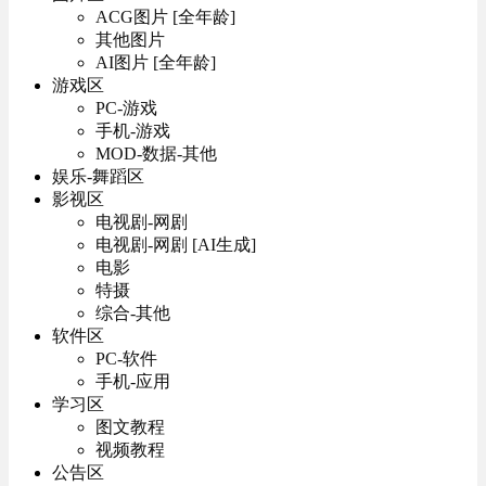
ACG图片 [全年龄]
其他图片
AI图片 [全年龄]
游戏区
PC-游戏
手机-游戏
MOD-数据-其他
娱乐-舞蹈区
影视区
电视剧-网剧
电视剧-网剧 [AI生成]
电影
特摄
综合-其他
软件区
PC-软件
手机-应用
学习区
图文教程
视频教程
公告区