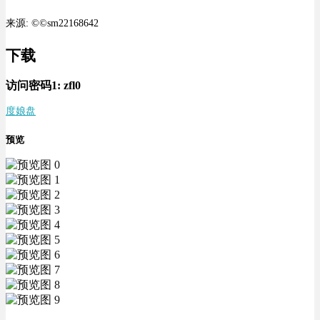
来源: ©©sm22168642
下载
访问密码1:
zfl0
度娘盘
预览