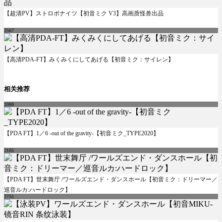
【超清PV】ストロボナイツ【初音ミク V3】高画质怪兽出品
2567
【高清PDA-FT】みくみくにしてあげる【初音ミク：サイレン】
相关推荐
2088
【PDA FT】1／6 -out of the gravity-【初音ミク_TYPE2020】
2105
【PDA FT】世末舞厅 /ワールズエンド・ダンスホール【初音ミク：ドリーマー／
巡音ルカ:ハードロック】
2755