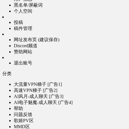
黑名单/屏蔽词
个人空间
投稿
稿件管理
网址发布页 (建议保存)
Discord频道
赞助网站
退出账号
分类
大流量VPN梯子 [广告1]
高速VPN梯子 [广告2]
AI风月-成人聊天 [广告3]
AI电子魅魔-成人聊天 [广告4]
帮助
问题反馈
歌姬PV区
MMD区