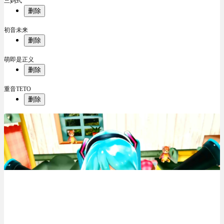
三妈式
删除
初音未来
删除
萌即是正义
删除
重音TETO
删除