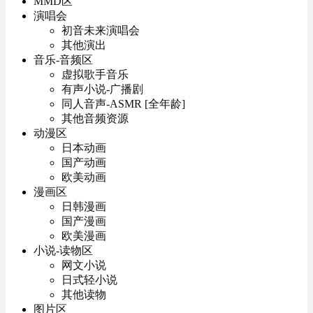
MMD区
演唱会
初音未来演唱会
其他演出
音乐-音频区
虚拟歌手音乐
有声小说-广播剧
同人音声-ASMR [全年龄]
其他音频资源
动漫区
日本动画
国产动画
欧美动画
漫画区
日韩漫画
国产漫画
欧美漫画
小说-读物区
网文小说
日式轻小说
其他读物
图片区