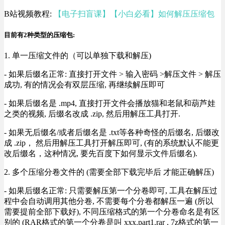
B站视频教程:
【电子扫盲课】【小白必看】如何解压压缩包
目前有2种类型的压缩包:
1. 单一压缩文件的（可以单独下载和解压)
- 如果后缀名正常: 直接打开文件 > 输入密码 >解压文件 > 解压
成功, 有的情况会有双层压缩, 再继续解压即可
- 如果后缀名是 .mp4, 直接打开文件会播放猫和老鼠和葫芦娃
之类的视频, 后缀名改成 .zip, 然后用解压工具打开.
- 如果无后缀名/或者后缀名是 .txt等各种奇怪的后缀名, 后缀改
成 .zip， 然后用解压工具打开解压即可, (有的系统默认不能更
改后缀名，这种情况, 要先百度下如何显示文件后缀名).
2. 多个压缩分卷文件的 (需要全部下载完毕后 才能正确解压)
- 如果后缀名正常: 只需要解压第一个分卷即可, 工具在解压过
程中会自动调用其他分卷, 不需要每个分卷都解压一遍 (所以
需要提前全部下载好), 不同压缩格式的第一个分卷命名是有区
别的 (RAR格式的第一个分卷是叫 xxx.part1.rar , 7z格式的第一