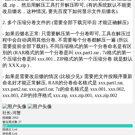
成 .zip， 然后用解压工具打开解压即可, (有的系统默认不能更
改后缀名，这种情况, 要先百度下如何显示文件后缀名).
2. 多个压缩分卷文件的 (需要全部下载完毕后 才能正确解压)
- 如果后缀名正常: 只需要解压第一个分卷即可, 工具在解压过
程中会自动调用其他分卷, 不需要每个分卷都解压一遍 (所以
需要提前全部下载好), 不同压缩格式的第一个分卷命名是有区
别的 (RAR格式的第一个分卷是叫 xxx.part1.rar , 7z格式的第一
个压缩分卷是叫 xxx.001 , ZIP格式的第一个压缩分卷 就是默认
的 XXX.zip ) .
- 如果是需要改后缀的情况 (比较少见): 需要把文件按顺序重新
命名好才能正常解压, RAR的分卷命名格式是 xxx.part1.rar,
xxx.part2.rar, xxx.part3.rar, 7z的命名格式是 xxx.001, xxx.002,
xxx.003, ZIP的排序格式 xxx.zip, xxx.zip.001, xxx.zip.002
社长-河蟹
投稿数
2953
被拉黑次数
27
Lv6
投稿主 Lv6
评价师 Lv6