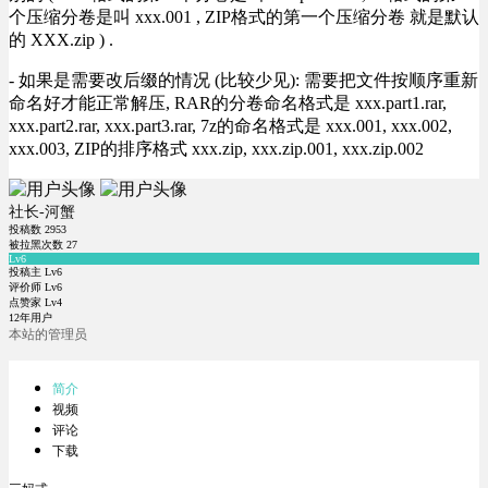
个压缩分卷是叫 xxx.001 , ZIP格式的第一个压缩分卷 就是默认
的 XXX.zip ) .
- 如果是需要改后缀的情况 (比较少见): 需要把文件按顺序重新
命名好才能正常解压, RAR的分卷命名格式是 xxx.part1.rar,
xxx.part2.rar, xxx.part3.rar, 7z的命名格式是 xxx.001, xxx.002,
xxx.003, ZIP的排序格式 xxx.zip, xxx.zip.001, xxx.zip.002
社长-河蟹
投稿数
2953
被拉黑次数
27
Lv6
投稿主 Lv6
评价师 Lv6
点赞家 Lv4
12年用户
本站的管理员
简介
视频
评论
下载