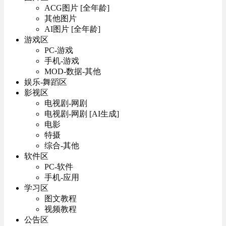
ACG图片 [全年龄]
其他图片
AI图片 [全年龄]
游戏区
PC-游戏
手机-游戏
MOD-数据-其他
娱乐-舞蹈区
影视区
电视剧-网剧
电视剧-网剧 [AI生成]
电影
特摄
综合-其他
软件区
PC-软件
手机-应用
学习区
图文教程
视频教程
公告区