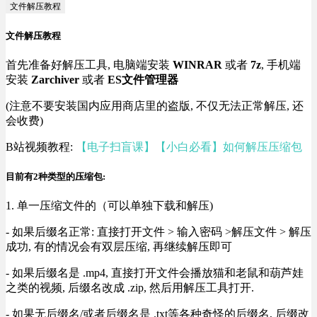
文件解压教程
文件解压教程
首先准备好解压工具, 电脑端安装
WINRAR
或者
7z
, 手机端
安装
Zarchiver
或者
ES文件管理器
(注意不要安装国内应用商店里的盗版, 不仅无法正常解压, 还
会收费)
B站视频教程:
【电子扫盲课】【小白必看】如何解压压缩包
目前有2种类型的压缩包:
1. 单一压缩文件的（可以单独下载和解压)
- 如果后缀名正常: 直接打开文件 > 输入密码 >解压文件 > 解压
成功, 有的情况会有双层压缩, 再继续解压即可
- 如果后缀名是 .mp4, 直接打开文件会播放猫和老鼠和葫芦娃
之类的视频, 后缀名改成 .zip, 然后用解压工具打开.
- 如果无后缀名/或者后缀名是 .txt等各种奇怪的后缀名, 后缀改