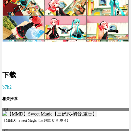
下载
b7h2
相关推荐
1625
【MMD】Sweet Magic【三妈式-初音.重音】
1970