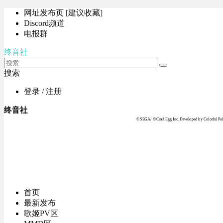
网址发布页 [建议收藏]
Discord频道
电报群
终音社
搜索
登录 / 注册
终音社
© SEGA / © Craft Egg Inc. Developed by Colorful Pale
首页
最新发布
歌姬PV区