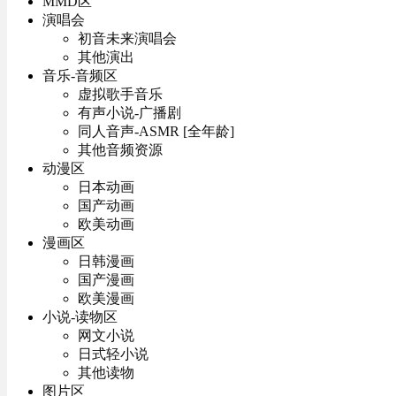
MMD区
演唱会
初音未来演唱会
其他演出
音乐-音频区
虚拟歌手音乐
有声小说-广播剧
同人音声-ASMR [全年龄]
其他音频资源
动漫区
日本动画
国产动画
欧美动画
漫画区
日韩漫画
国产漫画
欧美漫画
小说-读物区
网文小说
日式轻小说
其他读物
图片区