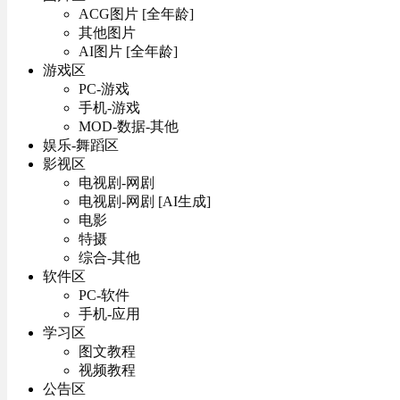
ACG图片 [全年龄]
其他图片
AI图片 [全年龄]
游戏区
PC-游戏
手机-游戏
MOD-数据-其他
娱乐-舞蹈区
影视区
电视剧-网剧
电视剧-网剧 [AI生成]
电影
特摄
综合-其他
软件区
PC-软件
手机-应用
学习区
图文教程
视频教程
公告区