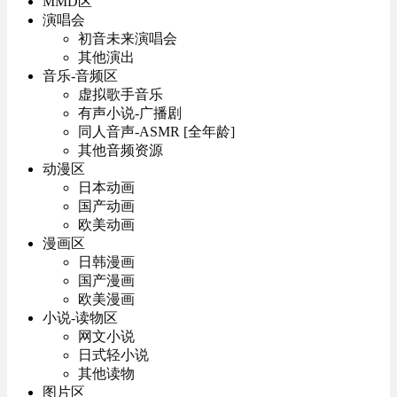
MMD区
演唱会
初音未来演唱会
其他演出
音乐-音频区
虚拟歌手音乐
有声小说-广播剧
同人音声-ASMR [全年龄]
其他音频资源
动漫区
日本动画
国产动画
欧美动画
漫画区
日韩漫画
国产漫画
欧美漫画
小说-读物区
网文小说
日式轻小说
其他读物
图片区