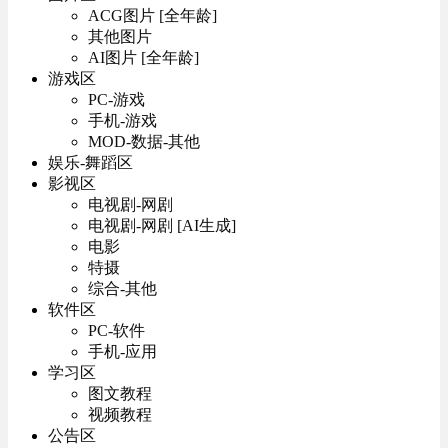
ACG图片 [全年龄]
其他图片
AI图片 [全年龄]
游戏区
PC-游戏
手机-游戏
MOD-数据-其他
娱乐-舞蹈区
影视区
电视剧-网剧
电视剧-网剧 [AI生成]
电影
特摄
综合-其他
软件区
PC-软件
手机-应用
学习区
图文教程
视频教程
公告区