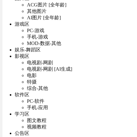
ACG图片 [全年龄]
其他图片
AI图片 [全年龄]
游戏区
PC-游戏
手机-游戏
MOD-数据-其他
娱乐-舞蹈区
影视区
电视剧-网剧
电视剧-网剧 [AI生成]
电影
特摄
综合-其他
软件区
PC-软件
手机-应用
学习区
图文教程
视频教程
公告区