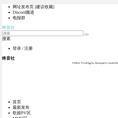
网址发布页 [建议收藏]
Discord频道
电报群
终音社
搜索
登录 / 注册
终音社
© SEGA / © Craft Egg Inc. Developed by Colorful Pale
首页
最新发布
歌姬PV区