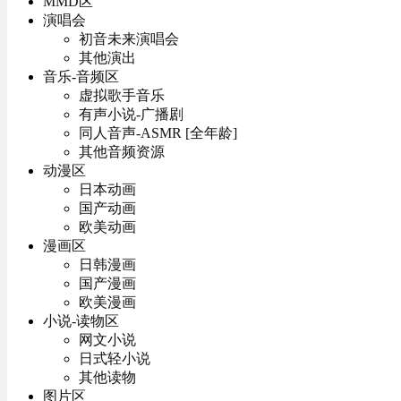
MMD区
演唱会
初音未来演唱会
其他演出
音乐-音频区
虚拟歌手音乐
有声小说-广播剧
同人音声-ASMR [全年龄]
其他音频资源
动漫区
日本动画
国产动画
欧美动画
漫画区
日韩漫画
国产漫画
欧美漫画
小说-读物区
网文小说
日式轻小说
其他读物
图片区