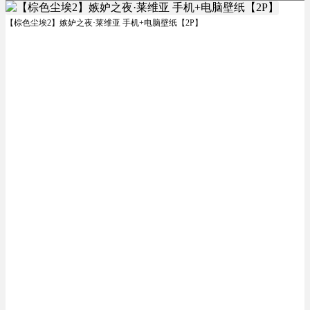
【棕色尘埃2】嫉妒之夜·莱维亚 手机+电脑壁纸【2P】