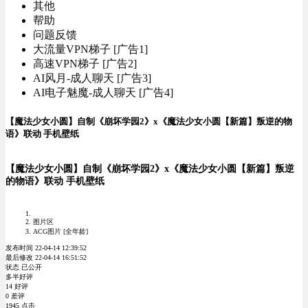
其他
帮助
问题反馈
大流量VPN梯子 [广告1]
高速VPN梯子 [广告2]
AI风月-成人聊天 [广告3]
AI电子魅魔-成人聊天 [广告4]
【魔法少女小圆】自制《崩坏学园2》x《魔法少女小圆【新篇】叛逆的物
语》联动 手机壁纸
【魔法少女小圆】自制《崩坏学园2》x《魔法少女小圆【新篇】叛逆
的物语》联动 手机壁纸
图片区
ACG图片 [全年龄]
发布时间 22-04-14 12:39:52
最后修改 22-04-14 16:51:52
状态 已公开
多半好评
14 好评
0 差评
1945 点击