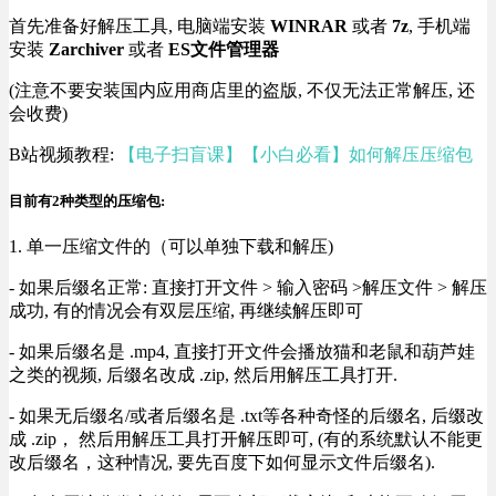
首先准备好解压工具, 电脑端安装
WINRAR
或者
7z
, 手机端
安装
Zarchiver
或者
ES文件管理器
(注意不要安装国内应用商店里的盗版, 不仅无法正常解压, 还
会收费)
B站视频教程:
【电子扫盲课】【小白必看】如何解压压缩包
目前有2种类型的压缩包:
1. 单一压缩文件的（可以单独下载和解压)
- 如果后缀名正常: 直接打开文件 > 输入密码 >解压文件 > 解压
成功, 有的情况会有双层压缩, 再继续解压即可
- 如果后缀名是 .mp4, 直接打开文件会播放猫和老鼠和葫芦娃
之类的视频, 后缀名改成 .zip, 然后用解压工具打开.
- 如果无后缀名/或者后缀名是 .txt等各种奇怪的后缀名, 后缀改
成 .zip， 然后用解压工具打开解压即可, (有的系统默认不能更
改后缀名，这种情况, 要先百度下如何显示文件后缀名).