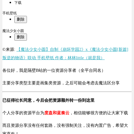
下载
手机壁纸
删除
魔法少女小圆
删除
©来源:
【魔法少女小圆】自制《崩坏学园2》x《魔法少女小圆[新篇]
叛逆的物语》联动 手机壁纸 作者：林林little（就是我）
各位好，我是隔壁B站的一位资源分享者（全平台同名）
主要分享类型主要是画集类资源，之后可能会考虑去魔法区分享
已征得社长同意，今后会把资源额外转一份到这里
个人分享的资源平台为
度盘和蓝奏云
，相信能够很方便的让大家下载
而且资源分享没有任何套路，没有强制关注，没有内置广告，希望大
家喜欢！