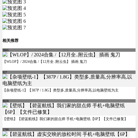
相关推荐
3865
【WLOP】/ 2024合集 /【12月全..附云虫】 插画 鬼刀
927
【杂项壁纸-1】【387P / 1.8G】类型多,质量高,分辨率高,以电脑壁纸为主
4828
【壁纸】【碧蓝航线】我们家的甜点师 手机+电脑壁纸【6P】【文件已修复】
1790