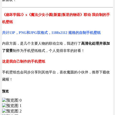
《崩坏学园2》x《魔法少女小圆[新篇]叛逆的物语》
联动
我自制的手
机壁纸
共计13P，PNG和JPG双格式，1188x2112 规格的自制手机壁纸
内容方面，是几个主要人物的联动立绘，我进行了
高清化处理并添加
了背景
制作为手机壁纸格式，个人觉得非常的好看！
这是我自己制作的手机壁纸
手机壁纸也会同步分享到其他平台，喜欢魔圆的小伙伴，推荐下载收
藏喔！
预览