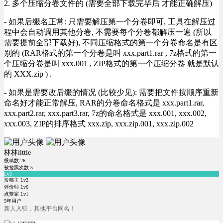
2. 多个压缩分卷文件的 (需要全部下载完毕后 才能正确解压)
- 如果后缀名正常: 只需要解压第一个分卷即可, 工具在解压过
程中会自动调用其他分卷, 不需要每个分卷都解压一遍 (所以
需要提前全部下载好), 不同压缩格式的第一个分卷命名是有区
别的 (RAR格式的第一个分卷是叫 xxx.part1.rar , 7z格式的第一
个压缩分卷是叫 xxx.001 , ZIP格式的第一个压缩分卷 就是默认
的 XXX.zip ) .
- 如果是需要改后缀的情况 (比较少见): 需要把文件按顺序重新
命名好才能正常解压, RAR的分卷命名格式是 xxx.part1.rar,
xxx.part2.rar, xxx.part3.rar, 7z的命名格式是 xxx.001, xxx.002,
xxx.003, ZIP的排序格式 xxx.zip, xxx.zip.001, xxx.zip.002
林林little
投稿数
26
被拉黑次数
5
Lv3
投稿主 Lv2
评价师 Lv6
点赞家 Lv1
5年用户
新人入驻，其他平台同名！