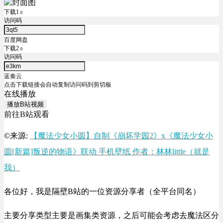
下载1
0
访问码
百度网盘
下载2
0
访问码
蓝奏云
点击下载链接会自动复制访问码到剪切板
在线播放
播放B站视频
前往B站观看
©来源:
【魔法少女小圆】自制《崩坏学园2》x《魔法少女小
圆[新篇]叛逆的物语》联动 手机壁纸 作者：林林little（就是
我）
各位好，我是隔壁B站的一位资源分享者（全平台同名）
主要分享类型主要是画集类资源，之后可能会考虑去魔法区分