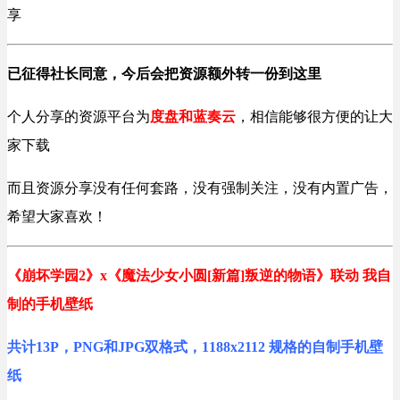
享
已征得社长同意，今后会把资源额外转一份到这里
个人分享的资源平台为
度盘和蓝奏云
，相信能够很方便的让大
家下载
而且资源分享没有任何套路，没有强制关注，没有内置广告，
希望大家喜欢！
《崩坏学园2》x《魔法少女小圆[新篇]叛逆的物语》
联动
我自
制的手机壁纸
共计13P，PNG和JPG双格式，1188x2112 规格的自制手机壁
纸