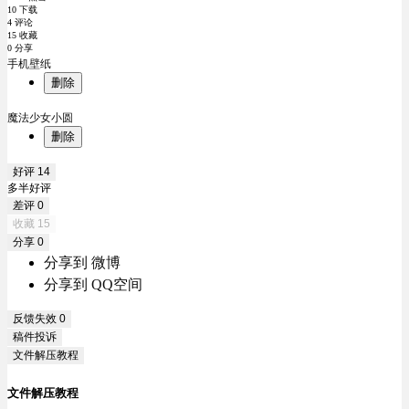
10 下载
4 评论
15 收藏
0 分享
手机壁纸
删除
魔法少女小圆
删除
好评
14
多半好评
差评
0
收藏
15
分享
0
分享到 微博
分享到 QQ空间
反馈失效
0
稿件投诉
文件解压教程
文件解压教程