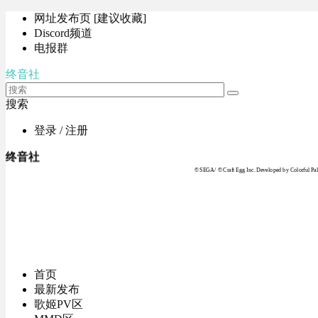
网址发布页 [建议收藏]
Discord频道
电报群
终音社
搜索
登录 / 注册
终音社
© SEGA / © Craft Egg Inc. Developed by Colorful Pale
首页
最新发布
歌姬PV区