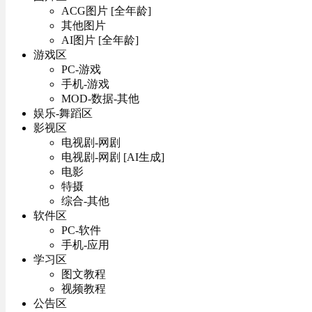
ACG图片 [全年龄]
其他图片
AI图片 [全年龄]
游戏区
PC-游戏
手机-游戏
MOD-数据-其他
娱乐-舞蹈区
影视区
电视剧-网剧
电视剧-网剧 [AI生成]
电影
特摄
综合-其他
软件区
PC-软件
手机-应用
学习区
图文教程
视频教程
公告区