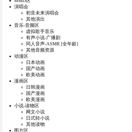
MMD区
演唱会
初音未来演唱会
其他演出
音乐-音频区
虚拟歌手音乐
有声小说-广播剧
同人音声-ASMR [全年龄]
其他音频资源
动漫区
日本动画
国产动画
欧美动画
漫画区
日韩漫画
国产漫画
欧美漫画
小说-读物区
网文小说
日式轻小说
其他读物
图片区