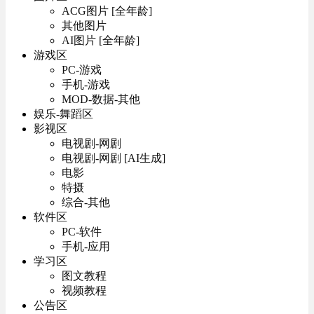
ACG图片 [全年龄]
其他图片
AI图片 [全年龄]
游戏区
PC-游戏
手机-游戏
MOD-数据-其他
娱乐-舞蹈区
影视区
电视剧-网剧
电视剧-网剧 [AI生成]
电影
特摄
综合-其他
软件区
PC-软件
手机-应用
学习区
图文教程
视频教程
公告区