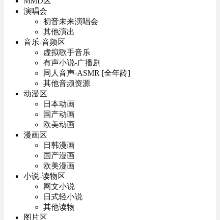
MMD区
演唱会
初音未来演唱会
其他演出
音乐-音频区
虚拟歌手音乐
有声小说-广播剧
同人音声-ASMR [全年龄]
其他音频资源
动漫区
日本动画
国产动画
欧美动画
漫画区
日韩漫画
国产漫画
欧美漫画
小说-读物区
网文小说
日式轻小说
其他读物
图片区