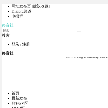
网址发布页 [建议收藏]
Discord频道
电报群
终音社
搜索
登录 / 注册
终音社
© SEGA / © Craft Egg Inc. Developed by Colorful Pale
首页
最新发布
歌姬PV区