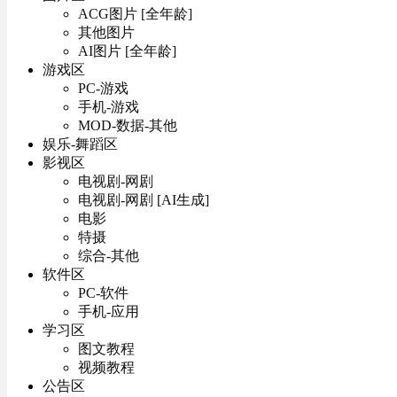
ACG图片 [全年龄]
其他图片
AI图片 [全年龄]
游戏区
PC-游戏
手机-游戏
MOD-数据-其他
娱乐-舞蹈区
影视区
电视剧-网剧
电视剧-网剧 [AI生成]
电影
特摄
综合-其他
软件区
PC-软件
手机-应用
学习区
图文教程
视频教程
公告区