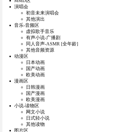
MMD区
演唱会
初音未来演唱会
其他演出
音乐-音频区
虚拟歌手音乐
有声小说-广播剧
同人音声-ASMR [全年龄]
其他音频资源
动漫区
日本动画
国产动画
欧美动画
漫画区
日韩漫画
国产漫画
欧美漫画
小说-读物区
网文小说
日式轻小说
其他读物
图片区