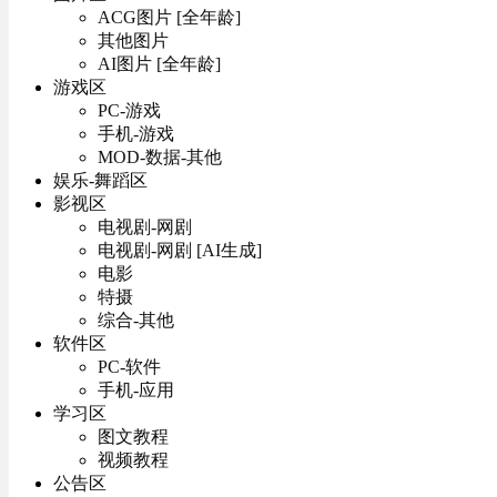
ACG图片 [全年龄]
其他图片
AI图片 [全年龄]
游戏区
PC-游戏
手机-游戏
MOD-数据-其他
娱乐-舞蹈区
影视区
电视剧-网剧
电视剧-网剧 [AI生成]
电影
特摄
综合-其他
软件区
PC-软件
手机-应用
学习区
图文教程
视频教程
公告区