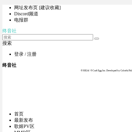
网址发布页 [建议收藏]
Discord频道
电报群
终音社
搜索
登录 / 注册
终音社
© SEGA / © Craft Egg Inc. Developed by Colorful Pale
首页
最新发布
歌姬PV区