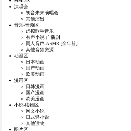
MMD区
演唱会
初音未来演唱会
其他演出
音乐-音频区
虚拟歌手音乐
有声小说-广播剧
同人音声-ASMR [全年龄]
其他音频资源
动漫区
日本动画
国产动画
欧美动画
漫画区
日韩漫画
国产漫画
欧美漫画
小说-读物区
网文小说
日式轻小说
其他读物
图片区