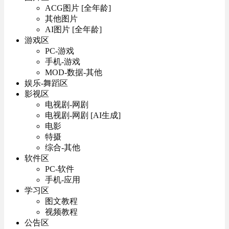
ACG图片 [全年龄]
其他图片
AI图片 [全年龄]
游戏区
PC-游戏
手机-游戏
MOD-数据-其他
娱乐-舞蹈区
影视区
电视剧-网剧
电视剧-网剧 [AI生成]
电影
特摄
综合-其他
软件区
PC-软件
手机-应用
学习区
图文教程
视频教程
公告区