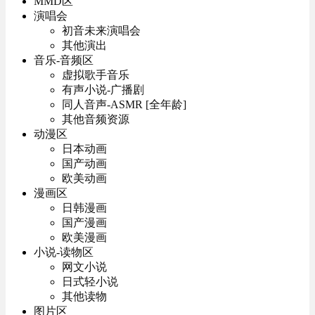
MMD区
演唱会
初音未来演唱会
其他演出
音乐-音频区
虚拟歌手音乐
有声小说-广播剧
同人音声-ASMR [全年龄]
其他音频资源
动漫区
日本动画
国产动画
欧美动画
漫画区
日韩漫画
国产漫画
欧美漫画
小说-读物区
网文小说
日式轻小说
其他读物
图片区