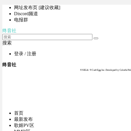
网址发布页 [建议收藏]
Discord频道
电报群
终音社
搜索
登录 / 注册
终音社
© SEGA / © Craft Egg Inc. Developed by Colorful Pale
首页
最新发布
歌姬PV区