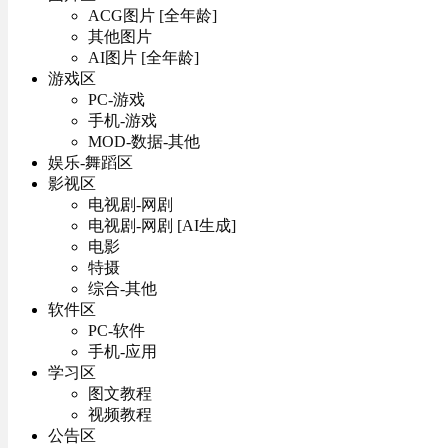
ACG图片 [全年龄]
其他图片
AI图片 [全年龄]
游戏区
PC-游戏
手机-游戏
MOD-数据-其他
娱乐-舞蹈区
影视区
电视剧-网剧
电视剧-网剧 [AI生成]
电影
特摄
综合-其他
软件区
PC-软件
手机-应用
学习区
图文教程
视频教程
公告区