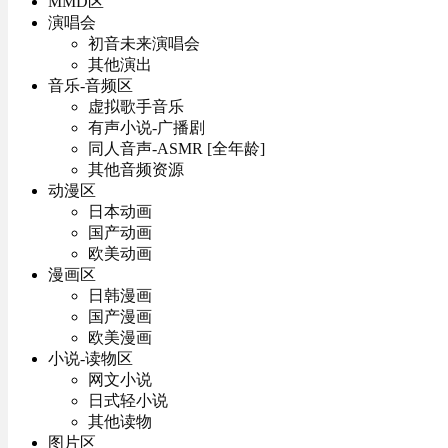
MMD区
演唱会
初音未来演唱会
其他演出
音乐-音频区
虚拟歌手音乐
有声小说-广播剧
同人音声-ASMR [全年龄]
其他音频资源
动漫区
日本动画
国产动画
欧美动画
漫画区
日韩漫画
国产漫画
欧美漫画
小说-读物区
网文小说
日式轻小说
其他读物
图片区