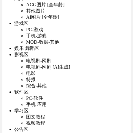
ACG图片 [全年龄]
其他图片
AI图片 [全年龄]
游戏区
PC-游戏
手机-游戏
MOD-数据-其他
娱乐-舞蹈区
影视区
电视剧-网剧
电视剧-网剧 [AI生成]
电影
特摄
综合-其他
软件区
PC-软件
手机-应用
学习区
图文教程
视频教程
公告区