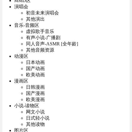
MMD区
演唱会
初音未来演唱会
其他演出
音乐-音频区
虚拟歌手音乐
有声小说-广播剧
同人音声-ASMR [全年龄]
其他音频资源
动漫区
日本动画
国产动画
欧美动画
漫画区
日韩漫画
国产漫画
欧美漫画
小说-读物区
网文小说
日式轻小说
其他读物
图片区