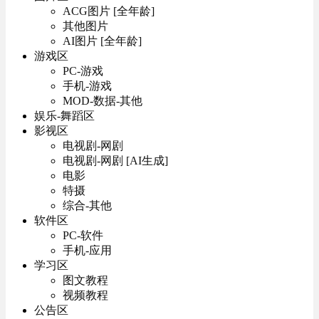
ACG图片 [全年龄]
其他图片
AI图片 [全年龄]
游戏区
PC-游戏
手机-游戏
MOD-数据-其他
娱乐-舞蹈区
影视区
电视剧-网剧
电视剧-网剧 [AI生成]
电影
特摄
综合-其他
软件区
PC-软件
手机-应用
学习区
图文教程
视频教程
公告区