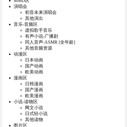
MMD区
演唱会
初音未来演唱会
其他演出
音乐-音频区
虚拟歌手音乐
有声小说-广播剧
同人音声-ASMR [全年龄]
其他音频资源
动漫区
日本动画
国产动画
欧美动画
漫画区
日韩漫画
国产漫画
欧美漫画
小说-读物区
网文小说
日式轻小说
其他读物
图片区