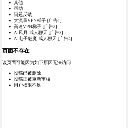
其他
帮助
问题反馈
大流量VPN梯子 [广告1]
高速VPN梯子 [广告2]
AI风月-成人聊天 [广告3]
AI电子魅魔-成人聊天 [广告4]
页面不存在
该页面可能因为如下原因无法访问
投稿已被删除
投稿正被重新审核
用户权限不足