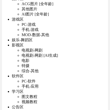
ACG图片 [全年龄]
其他图片
AI图片 [全年龄]
游戏区
PC-游戏
手机-游戏
MOD-数据-其他
娱乐-舞蹈区
影视区
电视剧-网剧
电视剧-网剧 [AI生成]
电影
特摄
综合-其他
软件区
PC-软件
手机-应用
学习区
图文教程
视频教程
公告区