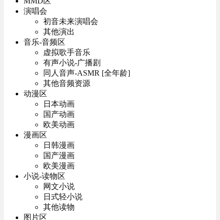
MMD区
演唱会
初音未来演唱会
其他演出
音乐-音频区
虚拟歌手音乐
有声小说-广播剧
同人音声-ASMR [全年龄]
其他音频资源
动漫区
日本动画
国产动画
欧美动画
漫画区
日韩漫画
国产漫画
欧美漫画
小说-读物区
网文小说
日式轻小说
其他读物
图片区