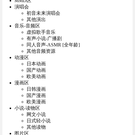
MMD区
演唱会
初音未来演唱会
其他演出
音乐-音频区
虚拟歌手音乐
有声小说-广播剧
同人音声-ASMR [全年龄]
其他音频资源
动漫区
日本动画
国产动画
欧美动画
漫画区
日韩漫画
国产漫画
欧美漫画
小说-读物区
网文小说
日式轻小说
其他读物
图片区