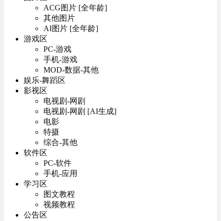
ACG图片 [全年龄]
其他图片
AI图片 [全年龄]
游戏区
PC-游戏
手机-游戏
MOD-数据-其他
娱乐-舞蹈区
影视区
电视剧-网剧
电视剧-网剧 [AI生成]
电影
特摄
综合-其他
软件区
PC-软件
手机-应用
学习区
图文教程
视频教程
公告区