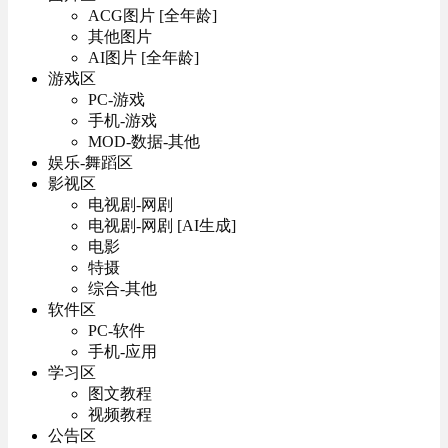
ACG图片 [全年龄]
其他图片
AI图片 [全年龄]
游戏区
PC-游戏
手机-游戏
MOD-数据-其他
娱乐-舞蹈区
影视区
电视剧-网剧
电视剧-网剧 [AI生成]
电影
特摄
综合-其他
软件区
PC-软件
手机-应用
学习区
图文教程
视频教程
公告区