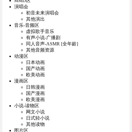
MMD区
演唱会
初音未来演唱会
其他演出
音乐-音频区
虚拟歌手音乐
有声小说-广播剧
同人音声-ASMR [全年龄]
其他音频资源
动漫区
日本动画
国产动画
欧美动画
漫画区
日韩漫画
国产漫画
欧美漫画
小说-读物区
网文小说
日式轻小说
其他读物
图片区