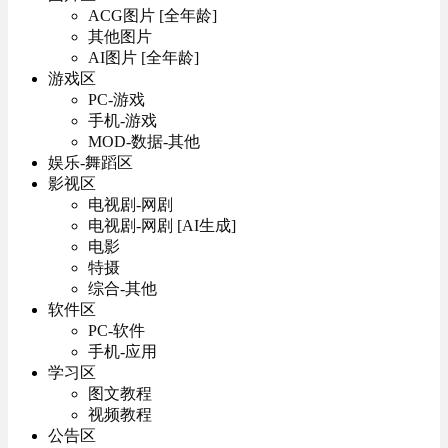
ACG图片 [全年龄]
其他图片
AI图片 [全年龄]
游戏区
PC-游戏
手机-游戏
MOD-数据-其他
娱乐-舞蹈区
影视区
电视剧-网剧
电视剧-网剧 [AI生成]
电影
特摄
综合-其他
软件区
PC-软件
手机-应用
学习区
图文教程
视频教程
公告区