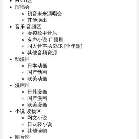
MMD区
演唱会
初音未来演唱会
其他演出
音乐-音频区
虚拟歌手音乐
有声小说-广播剧
同人音声-ASMR [全年龄]
其他音频资源
动漫区
日本动画
国产动画
欧美动画
漫画区
日韩漫画
国产漫画
欧美漫画
小说-读物区
网文小说
日式轻小说
其他读物
图片区