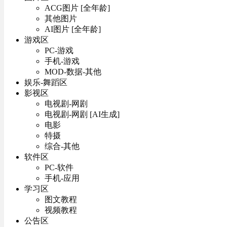
ACG图片 [全年龄]
其他图片
AI图片 [全年龄]
游戏区
PC-游戏
手机-游戏
MOD-数据-其他
娱乐-舞蹈区
影视区
电视剧-网剧
电视剧-网剧 [AI生成]
电影
特摄
综合-其他
软件区
PC-软件
手机-应用
学习区
图文教程
视频教程
公告区