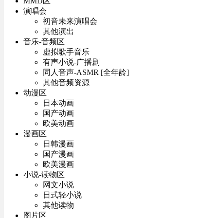
MMD区
演唱会
初音未来演唱会
其他演出
音乐-音频区
虚拟歌手音乐
有声小说-广播剧
同人音声-ASMR [全年龄]
其他音频资源
动漫区
日本动画
国产动画
欧美动画
漫画区
日韩漫画
国产漫画
欧美漫画
小说-读物区
网文小说
日式轻小说
其他读物
图片区