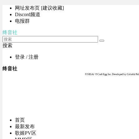
网址发布页 [建议收藏]
Discord频道
电报群
终音社
搜索
登录 / 注册
终音社
© SEGA / © Craft Egg Inc. Developed by Colorful Pale
首页
最新发布
歌姬PV区