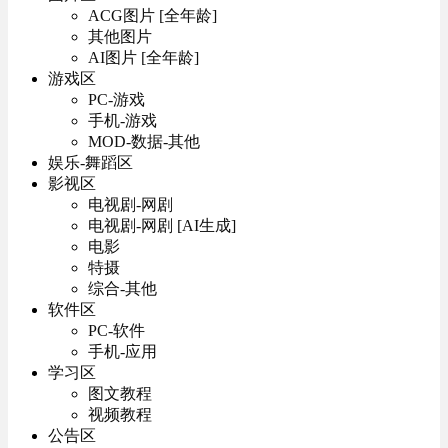
ACG图片 [全年龄]
其他图片
AI图片 [全年龄]
游戏区
PC-游戏
手机-游戏
MOD-数据-其他
娱乐-舞蹈区
影视区
电视剧-网剧
电视剧-网剧 [AI生成]
电影
特摄
综合-其他
软件区
PC-软件
手机-应用
学习区
图文教程
视频教程
公告区