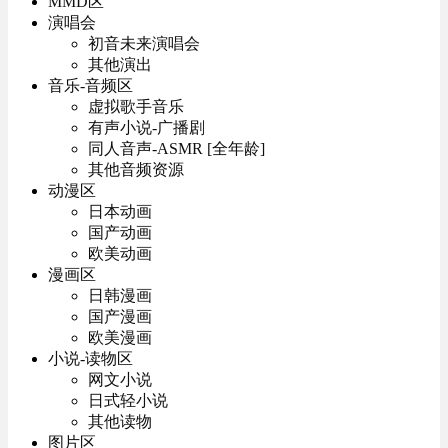
MMD区
演唱会
初音未来演唱会
其他演出
音乐-音频区
虚拟歌手音乐
有声小说-广播剧
同人音声-ASMR [全年龄]
其他音频资源
动漫区
日本动画
国产动画
欧美动画
漫画区
日韩漫画
国产漫画
欧美漫画
小说-读物区
网文小说
日式轻小说
其他读物
图片区