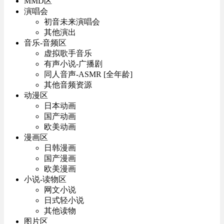
MMD区
演唱会
初音未来演唱会
其他演出
音乐-音频区
虚拟歌手音乐
有声小说-广播剧
同人音声-ASMR [全年龄]
其他音频资源
动漫区
日本动画
国产动画
欧美动画
漫画区
日韩漫画
国产漫画
欧美漫画
小说-读物区
网文小说
日式轻小说
其他读物
图片区