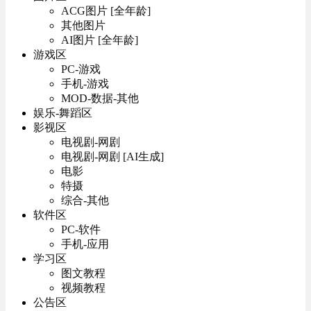
ACG图片 [全年龄]
其他图片
AI图片 [全年龄]
游戏区
PC-游戏
手机-游戏
MOD-数据-其他
娱乐-舞蹈区
影视区
电视剧-网剧
电视剧-网剧 [AI生成]
电影
特摄
综合-其他
软件区
PC-软件
手机-应用
学习区
图文教程
视频教程
公告区