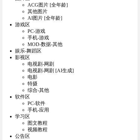
ACG图片 [全年龄]
其他图片
AI图片 [全年龄]
游戏区
PC-游戏
手机-游戏
MOD-数据-其他
娱乐-舞蹈区
影视区
电视剧-网剧
电视剧-网剧 [AI生成]
电影
特摄
综合-其他
软件区
PC-软件
手机-应用
学习区
图文教程
视频教程
公告区