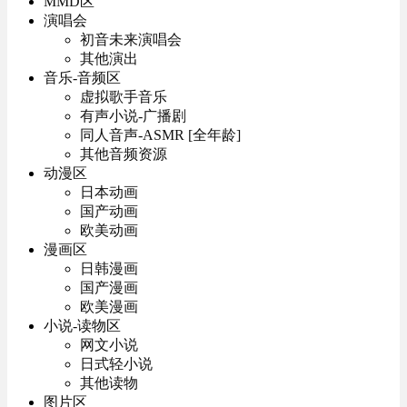
MMD区
演唱会
初音未来演唱会
其他演出
音乐-音频区
虚拟歌手音乐
有声小说-广播剧
同人音声-ASMR [全年龄]
其他音频资源
动漫区
日本动画
国产动画
欧美动画
漫画区
日韩漫画
国产漫画
欧美漫画
小说-读物区
网文小说
日式轻小说
其他读物
图片区