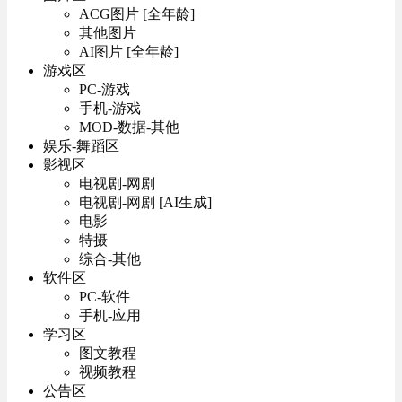
ACG图片 [全年龄]
其他图片
AI图片 [全年龄]
游戏区
PC-游戏
手机-游戏
MOD-数据-其他
娱乐-舞蹈区
影视区
电视剧-网剧
电视剧-网剧 [AI生成]
电影
特摄
综合-其他
软件区
PC-软件
手机-应用
学习区
图文教程
视频教程
公告区