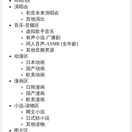
MMD区
演唱会
初音未来演唱会
其他演出
音乐-音频区
虚拟歌手音乐
有声小说-广播剧
同人音声-ASMR [全年龄]
其他音频资源
动漫区
日本动画
国产动画
欧美动画
漫画区
日韩漫画
国产漫画
欧美漫画
小说-读物区
网文小说
日式轻小说
其他读物
图片区