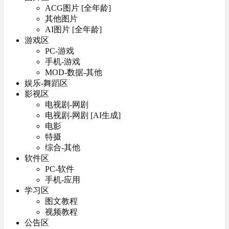
ACG图片 [全年龄]
其他图片
AI图片 [全年龄]
游戏区
PC-游戏
手机-游戏
MOD-数据-其他
娱乐-舞蹈区
影视区
电视剧-网剧
电视剧-网剧 [AI生成]
电影
特摄
综合-其他
软件区
PC-软件
手机-应用
学习区
图文教程
视频教程
公告区