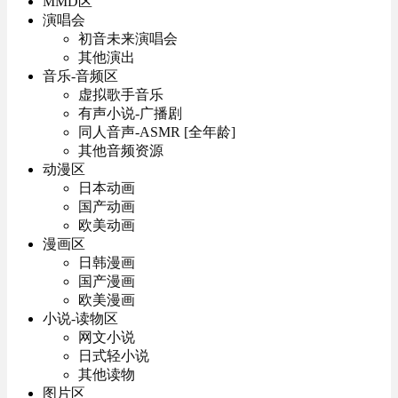
MMD区
演唱会
初音未来演唱会
其他演出
音乐-音频区
虚拟歌手音乐
有声小说-广播剧
同人音声-ASMR [全年龄]
其他音频资源
动漫区
日本动画
国产动画
欧美动画
漫画区
日韩漫画
国产漫画
欧美漫画
小说-读物区
网文小说
日式轻小说
其他读物
图片区