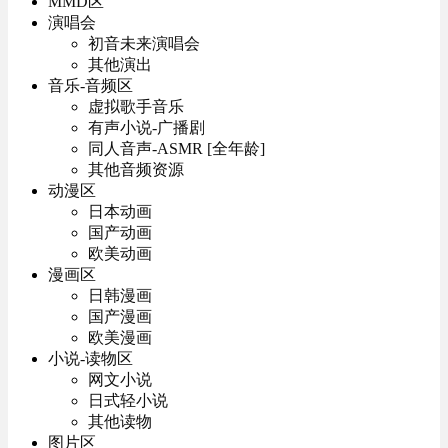
MMD区
演唱会
初音未来演唱会
其他演出
音乐-音频区
虚拟歌手音乐
有声小说-广播剧
同人音声-ASMR [全年龄]
其他音频资源
动漫区
日本动画
国产动画
欧美动画
漫画区
日韩漫画
国产漫画
欧美漫画
小说-读物区
网文小说
日式轻小说
其他读物
图片区