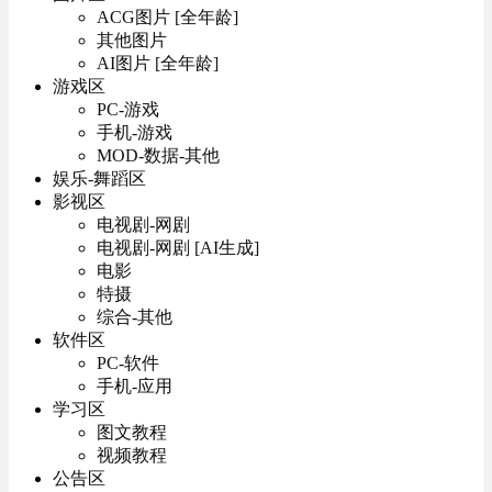
ACG图片 [全年龄]
其他图片
AI图片 [全年龄]
游戏区
PC-游戏
手机-游戏
MOD-数据-其他
娱乐-舞蹈区
影视区
电视剧-网剧
电视剧-网剧 [AI生成]
电影
特摄
综合-其他
软件区
PC-软件
手机-应用
学习区
图文教程
视频教程
公告区