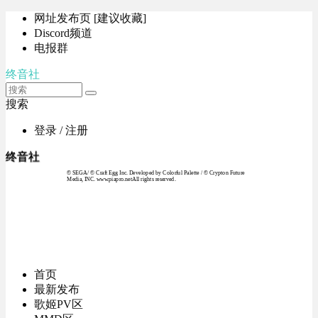
网址发布页 [建议收藏]
Discord频道
电报群
终音社
搜索
登录 / 注册
终音社
© SEGA / © Craft Egg Inc. Developed by Colorful Palette / © Crypton Future
Media, INC. www.piapro.netAll rights reserved.
首页
最新发布
歌姬PV区