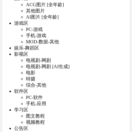
ACG图片 [全年龄]
其他图片
AI图片 [全年龄]
游戏区
PC-游戏
手机-游戏
MOD-数据-其他
娱乐-舞蹈区
影视区
电视剧-网剧
电视剧-网剧 [AI生成]
电影
特摄
综合-其他
软件区
PC-软件
手机-应用
学习区
图文教程
视频教程
公告区