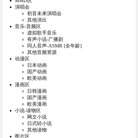
MMD区
演唱会
初音未来演唱会
其他演出
音乐-音频区
虚拟歌手音乐
有声小说-广播剧
同人音声-ASMR [全年龄]
其他音频资源
动漫区
日本动画
国产动画
欧美动画
漫画区
日韩漫画
国产漫画
欧美漫画
小说-读物区
网文小说
日式轻小说
其他读物
图片区