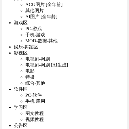
ACG图片 [全年龄]
其他图片
AI图片 [全年龄]
游戏区
PC-游戏
手机-游戏
MOD-数据-其他
娱乐-舞蹈区
影视区
电视剧-网剧
电视剧-网剧 [AI生成]
电影
特摄
综合-其他
软件区
PC-软件
手机-应用
学习区
图文教程
视频教程
公告区