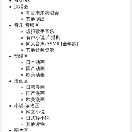
MMD区
演唱会
初音未来演唱会
其他演出
音乐-音频区
虚拟歌手音乐
有声小说-广播剧
同人音声-ASMR [全年龄]
其他音频资源
动漫区
日本动画
国产动画
欧美动画
漫画区
日韩漫画
国产漫画
欧美漫画
小说-读物区
网文小说
日式轻小说
其他读物
图片区