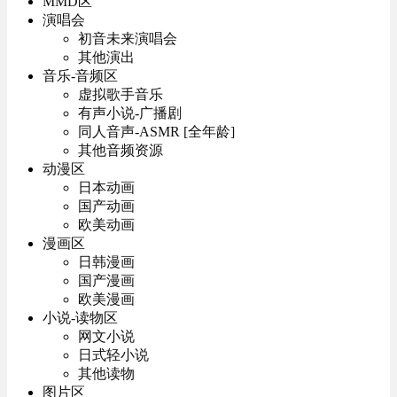
MMD区
演唱会
初音未来演唱会
其他演出
音乐-音频区
虚拟歌手音乐
有声小说-广播剧
同人音声-ASMR [全年龄]
其他音频资源
动漫区
日本动画
国产动画
欧美动画
漫画区
日韩漫画
国产漫画
欧美漫画
小说-读物区
网文小说
日式轻小说
其他读物
图片区