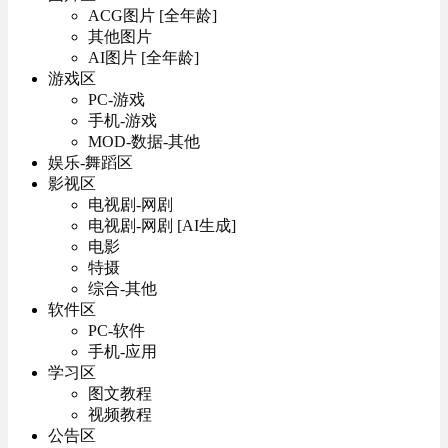
ACG图片 [全年龄]
其他图片
AI图片 [全年龄]
游戏区
PC-游戏
手机-游戏
MOD-数据-其他
娱乐-舞蹈区
影视区
电视剧-网剧
电视剧-网剧 [AI生成]
电影
特摄
综合-其他
软件区
PC-软件
手机-应用
学习区
图文教程
视频教程
公告区