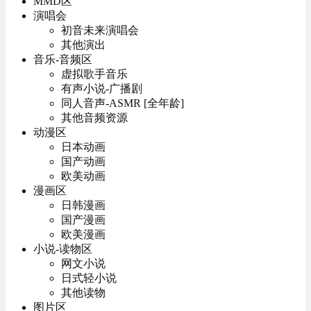
MMD区
演唱会
初音未来演唱会
其他演出
音乐-音频区
虚拟歌手音乐
有声小说-广播剧
同人音声-ASMR [全年龄]
其他音频资源
动漫区
日本动画
国产动画
欧美动画
漫画区
日韩漫画
国产漫画
欧美漫画
小说-读物区
网文小说
日式轻小说
其他读物
图片区