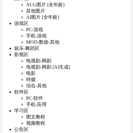
ACG图片 [全年龄]
其他图片
AI图片 [全年龄]
游戏区
PC-游戏
手机-游戏
MOD-数据-其他
娱乐-舞蹈区
影视区
电视剧-网剧
电视剧-网剧 [AI生成]
电影
特摄
综合-其他
软件区
PC-软件
手机-应用
学习区
图文教程
视频教程
公告区