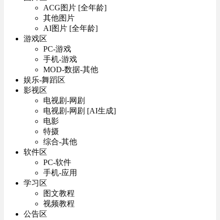
ACG图片 [全年龄]
其他图片
AI图片 [全年龄]
游戏区
PC-游戏
手机-游戏
MOD-数据-其他
娱乐-舞蹈区
影视区
电视剧-网剧
电视剧-网剧 [AI生成]
电影
特摄
综合-其他
软件区
PC-软件
手机-应用
学习区
图文教程
视频教程
公告区