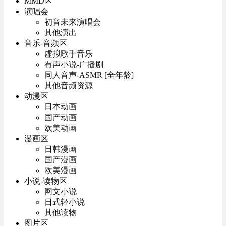
MMD区
演唱会
初音未来演唱会
其他演出
音乐-音频区
虚拟歌手音乐
有声小说-广播剧
同人音声-ASMR [全年龄]
其他音频资源
动漫区
日本动画
国产动画
欧美动画
漫画区
日韩漫画
国产漫画
欧美漫画
小说-读物区
网文小说
日式轻小说
其他读物
图片区