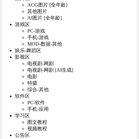
ACG图片 [全年龄]
其他图片
AI图片 [全年龄]
游戏区
PC-游戏
手机-游戏
MOD-数据-其他
娱乐-舞蹈区
影视区
电视剧-网剧
电视剧-网剧 [AI生成]
电影
特摄
综合-其他
软件区
PC-软件
手机-应用
学习区
图文教程
视频教程
公告区