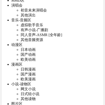
MMD区
演唱会
初音未来演唱会
其他演出
音乐-音频区
虚拟歌手音乐
有声小说-广播剧
同人音声-ASMR [全年龄]
其他音频资源
动漫区
日本动画
国产动画
欧美动画
漫画区
日韩漫画
国产漫画
欧美漫画
小说-读物区
网文小说
日式轻小说
其他读物
图片区