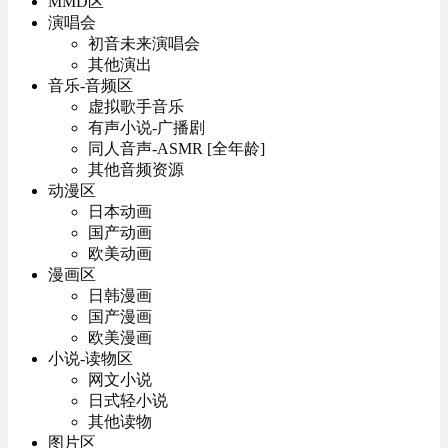
MMD区
演唱会
初音未来演唱会
其他演出
音乐-音频区
虚拟歌手音乐
有声小说-广播剧
同人音声-ASMR [全年龄]
其他音频资源
动漫区
日本动画
国产动画
欧美动画
漫画区
日韩漫画
国产漫画
欧美漫画
小说-读物区
网文小说
日式轻小说
其他读物
图片区