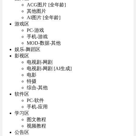
ACG图片 [全年龄]
其他图片
AI图片 [全年龄]
游戏区
PC-游戏
手机-游戏
MOD-数据-其他
娱乐-舞蹈区
影视区
电视剧-网剧
电视剧-网剧 [AI生成]
电影
特摄
综合-其他
软件区
PC-软件
手机-应用
学习区
图文教程
视频教程
公告区