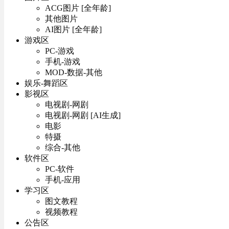
ACG图片 [全年龄]
其他图片
AI图片 [全年龄]
游戏区
PC-游戏
手机-游戏
MOD-数据-其他
娱乐-舞蹈区
影视区
电视剧-网剧
电视剧-网剧 [AI生成]
电影
特摄
综合-其他
软件区
PC-软件
手机-应用
学习区
图文教程
视频教程
公告区