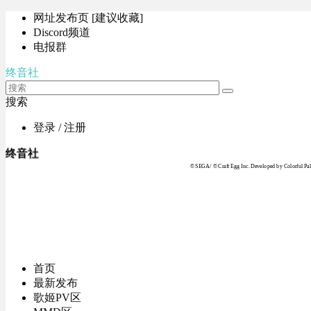
网址发布页 [建议收藏]
Discord频道
电报群
终音社
搜索
登录 / 注册
终音社
© SEGA / © Craft Egg Inc. Developed by Colorful Pale
首页
最新发布
歌姬PV区