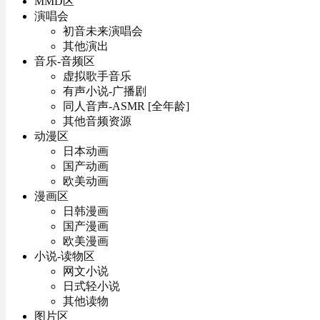
MMD区
演唱会
初音未来演唱会
其他演出
音乐-音频区
虚拟歌手音乐
有声小说-广播剧
同人音声-ASMR [全年龄]
其他音频资源
动漫区
日本动画
国产动画
欧美动画
漫画区
日韩漫画
国产漫画
欧美漫画
小说-读物区
网文小说
日式轻小说
其他读物
图片区