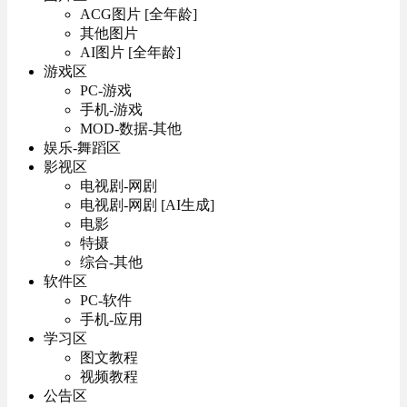
ACG图片 [全年龄]
其他图片
AI图片 [全年龄]
游戏区
PC-游戏
手机-游戏
MOD-数据-其他
娱乐-舞蹈区
影视区
电视剧-网剧
电视剧-网剧 [AI生成]
电影
特摄
综合-其他
软件区
PC-软件
手机-应用
学习区
图文教程
视频教程
公告区