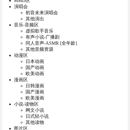
MMD区
演唱会
初音未来演唱会
其他演出
音乐-音频区
虚拟歌手音乐
有声小说-广播剧
同人音声-ASMR [全年龄]
其他音频资源
动漫区
日本动画
国产动画
欧美动画
漫画区
日韩漫画
国产漫画
欧美漫画
小说-读物区
网文小说
日式轻小说
其他读物
图片区