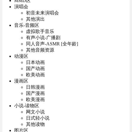
MMD区
演唱会
初音未来演唱会
其他演出
音乐-音频区
虚拟歌手音乐
有声小说-广播剧
同人音声-ASMR [全年龄]
其他音频资源
动漫区
日本动画
国产动画
欧美动画
漫画区
日韩漫画
国产漫画
欧美漫画
小说-读物区
网文小说
日式轻小说
其他读物
图片区