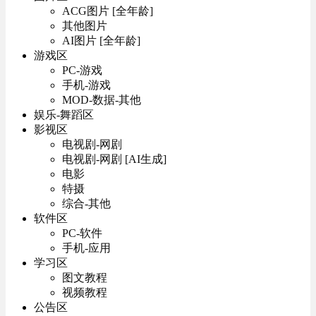
ACG图片 [全年龄]
其他图片
AI图片 [全年龄]
游戏区
PC-游戏
手机-游戏
MOD-数据-其他
娱乐-舞蹈区
影视区
电视剧-网剧
电视剧-网剧 [AI生成]
电影
特摄
综合-其他
软件区
PC-软件
手机-应用
学习区
图文教程
视频教程
公告区