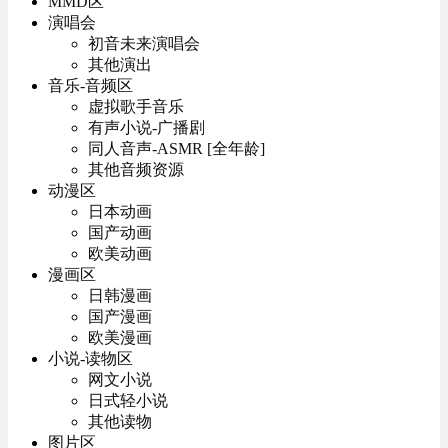
MMD区
演唱会
初音未来演唱会
其他演出
音乐-音频区
虚拟歌手音乐
有声小说-广播剧
同人音声-ASMR [全年龄]
其他音频资源
动漫区
日本动画
国产动画
欧美动画
漫画区
日韩漫画
国产漫画
欧美漫画
小说-读物区
网文小说
日式轻小说
其他读物
图片区