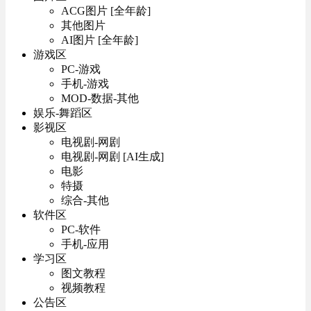
ACG图片 [全年龄]
其他图片
AI图片 [全年龄]
游戏区
PC-游戏
手机-游戏
MOD-数据-其他
娱乐-舞蹈区
影视区
电视剧-网剧
电视剧-网剧 [AI生成]
电影
特摄
综合-其他
软件区
PC-软件
手机-应用
学习区
图文教程
视频教程
公告区