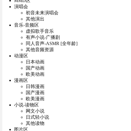
MMD区
演唱会
初音未来演唱会
其他演出
音乐-音频区
虚拟歌手音乐
有声小说-广播剧
同人音声-ASMR [全年龄]
其他音频资源
动漫区
日本动画
国产动画
欧美动画
漫画区
日韩漫画
国产漫画
欧美漫画
小说-读物区
网文小说
日式轻小说
其他读物
图片区