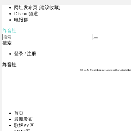
网址发布页 [建议收藏]
Discord频道
电报群
终音社
搜索
登录 / 注册
终音社
© SEGA / © Craft Egg Inc. Developed by Colorful Pale
首页
最新发布
歌姬PV区