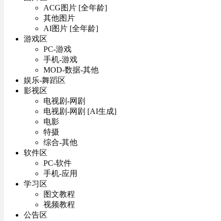
ACG图片 [全年龄]
其他图片
AI图片 [全年龄]
游戏区
PC-游戏
手机-游戏
MOD-数据-其他
娱乐-舞蹈区
影视区
电视剧-网剧
电视剧-网剧 [AI生成]
电影
特摄
综合-其他
软件区
PC-软件
手机-应用
学习区
图文教程
视频教程
公告区