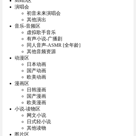
MMD区
演唱会
初音未来演唱会
其他演出
音乐-音频区
虚拟歌手音乐
有声小说-广播剧
同人音声-ASMR [全年龄]
其他音频资源
动漫区
日本动画
国产动画
欧美动画
漫画区
日韩漫画
国产漫画
欧美漫画
小说-读物区
网文小说
日式轻小说
其他读物
图片区