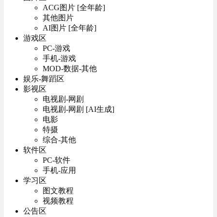
ACG图片 [全年龄]
其他图片
AI图片 [全年龄]
游戏区
PC-游戏
手机-游戏
MOD-数据-其他
娱乐-舞蹈区
影视区
电视剧-网剧
电视剧-网剧 [AI生成]
电影
特摄
综合-其他
软件区
PC-软件
手机-应用
学习区
图文教程
视频教程
公告区