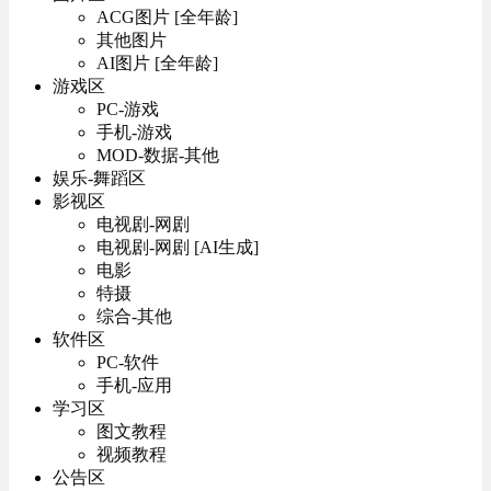
ACG图片 [全年龄]
其他图片
AI图片 [全年龄]
游戏区
PC-游戏
手机-游戏
MOD-数据-其他
娱乐-舞蹈区
影视区
电视剧-网剧
电视剧-网剧 [AI生成]
电影
特摄
综合-其他
软件区
PC-软件
手机-应用
学习区
图文教程
视频教程
公告区