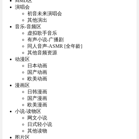
MMD区
演唱会
初音未来演唱会
其他演出
音乐-音频区
虚拟歌手音乐
有声小说-广播剧
同人音声-ASMR [全年龄]
其他音频资源
动漫区
日本动画
国产动画
欧美动画
漫画区
日韩漫画
国产漫画
欧美漫画
小说-读物区
网文小说
日式轻小说
其他读物
图片区