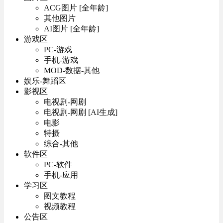
ACG图片 [全年龄]
其他图片
AI图片 [全年龄]
游戏区
PC-游戏
手机-游戏
MOD-数据-其他
娱乐-舞蹈区
影视区
电视剧-网剧
电视剧-网剧 [AI生成]
电影
特摄
综合-其他
软件区
PC-软件
手机-应用
学习区
图文教程
视频教程
公告区