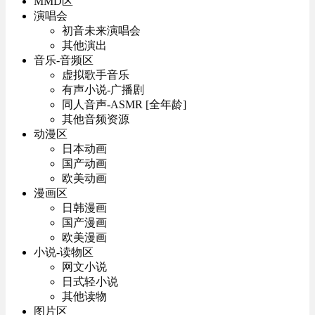
MMD区
演唱会
初音未来演唱会
其他演出
音乐-音频区
虚拟歌手音乐
有声小说-广播剧
同人音声-ASMR [全年龄]
其他音频资源
动漫区
日本动画
国产动画
欧美动画
漫画区
日韩漫画
国产漫画
欧美漫画
小说-读物区
网文小说
日式轻小说
其他读物
图片区