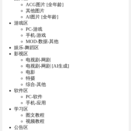
ACG图片 [全年龄]
其他图片
AI图片 [全年龄]
游戏区
PC-游戏
手机-游戏
MOD-数据-其他
娱乐-舞蹈区
影视区
电视剧-网剧
电视剧-网剧 [AI生成]
电影
特摄
综合-其他
软件区
PC-软件
手机-应用
学习区
图文教程
视频教程
公告区