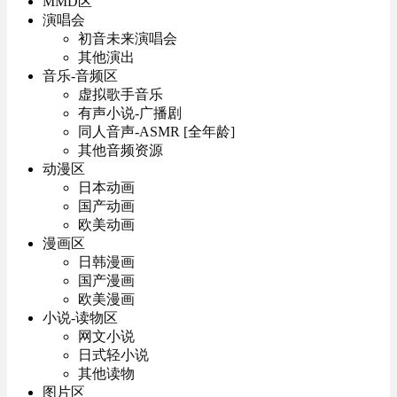
MMD区
演唱会
初音未来演唱会
其他演出
音乐-音频区
虚拟歌手音乐
有声小说-广播剧
同人音声-ASMR [全年龄]
其他音频资源
动漫区
日本动画
国产动画
欧美动画
漫画区
日韩漫画
国产漫画
欧美漫画
小说-读物区
网文小说
日式轻小说
其他读物
图片区