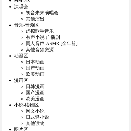
MMD区
演唱会
初音未来演唱会
其他演出
音乐-音频区
虚拟歌手音乐
有声小说-广播剧
同人音声-ASMR [全年龄]
其他音频资源
动漫区
日本动画
国产动画
欧美动画
漫画区
日韩漫画
国产漫画
欧美漫画
小说-读物区
网文小说
日式轻小说
其他读物
图片区