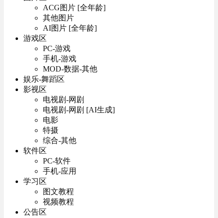
ACG图片 [全年龄]
其他图片
AI图片 [全年龄]
游戏区
PC-游戏
手机-游戏
MOD-数据-其他
娱乐-舞蹈区
影视区
电视剧-网剧
电视剧-网剧 [AI生成]
电影
特摄
综合-其他
软件区
PC-软件
手机-应用
学习区
图文教程
视频教程
公告区