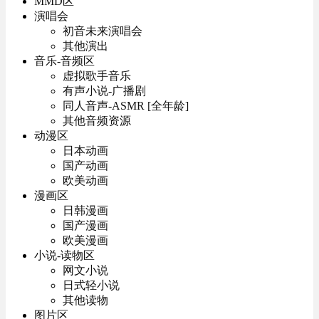
MMD区
演唱会
初音未来演唱会
其他演出
音乐-音频区
虚拟歌手音乐
有声小说-广播剧
同人音声-ASMR [全年龄]
其他音频资源
动漫区
日本动画
国产动画
欧美动画
漫画区
日韩漫画
国产漫画
欧美漫画
小说-读物区
网文小说
日式轻小说
其他读物
图片区