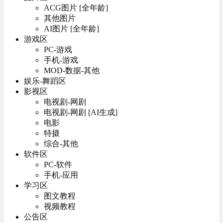
ACG图片 [全年龄]
其他图片
AI图片 [全年龄]
游戏区
PC-游戏
手机-游戏
MOD-数据-其他
娱乐-舞蹈区
影视区
电视剧-网剧
电视剧-网剧 [AI生成]
电影
特摄
综合-其他
软件区
PC-软件
手机-应用
学习区
图文教程
视频教程
公告区