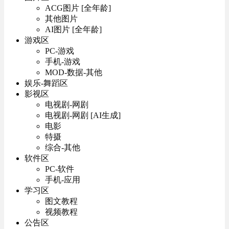
ACG图片 [全年龄]
其他图片
AI图片 [全年龄]
游戏区
PC-游戏
手机-游戏
MOD-数据-其他
娱乐-舞蹈区
影视区
电视剧-网剧
电视剧-网剧 [AI生成]
电影
特摄
综合-其他
软件区
PC-软件
手机-应用
学习区
图文教程
视频教程
公告区