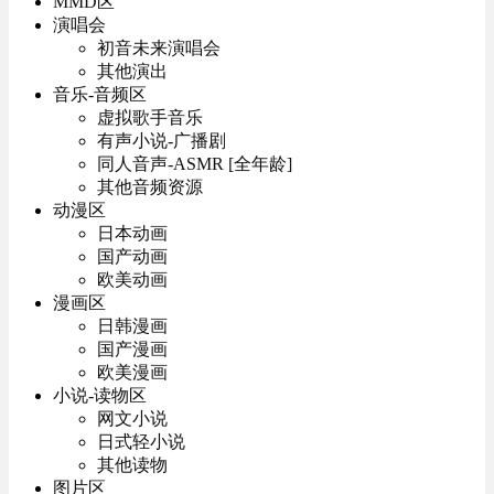
MMD区
演唱会
初音未来演唱会
其他演出
音乐-音频区
虚拟歌手音乐
有声小说-广播剧
同人音声-ASMR [全年龄]
其他音频资源
动漫区
日本动画
国产动画
欧美动画
漫画区
日韩漫画
国产漫画
欧美漫画
小说-读物区
网文小说
日式轻小说
其他读物
图片区