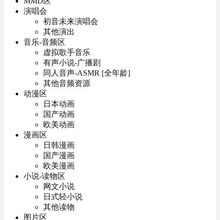
MMD区
演唱会
初音未来演唱会
其他演出
音乐-音频区
虚拟歌手音乐
有声小说-广播剧
同人音声-ASMR [全年龄]
其他音频资源
动漫区
日本动画
国产动画
欧美动画
漫画区
日韩漫画
国产漫画
欧美漫画
小说-读物区
网文小说
日式轻小说
其他读物
图片区