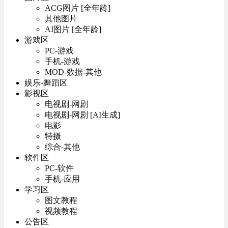
ACG图片 [全年龄]
其他图片
AI图片 [全年龄]
游戏区
PC-游戏
手机-游戏
MOD-数据-其他
娱乐-舞蹈区
影视区
电视剧-网剧
电视剧-网剧 [AI生成]
电影
特摄
综合-其他
软件区
PC-软件
手机-应用
学习区
图文教程
视频教程
公告区