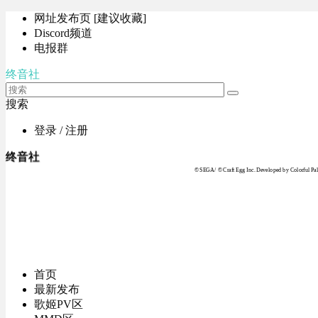
网址发布页 [建议收藏]
Discord频道
电报群
终音社
搜索
登录 / 注册
终音社
© SEGA / © Craft Egg Inc. Developed by Colorful Pale
首页
最新发布
歌姬PV区