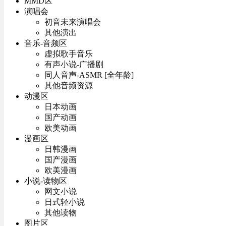
MMD区
演唱会
初音未来演唱会
其他演出
音乐-音频区
虚拟歌手音乐
有声小说-广播剧
同人音声-ASMR [全年龄]
其他音频资源
动漫区
日本动画
国产动画
欧美动画
漫画区
日韩漫画
国产漫画
欧美漫画
小说-读物区
网文小说
日式轻小说
其他读物
图片区