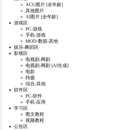
ACG图片 [全年龄]
其他图片
AI图片 [全年龄]
游戏区
PC-游戏
手机-游戏
MOD-数据-其他
娱乐-舞蹈区
影视区
电视剧-网剧
电视剧-网剧 [AI生成]
电影
特摄
综合-其他
软件区
PC-软件
手机-应用
学习区
图文教程
视频教程
公告区