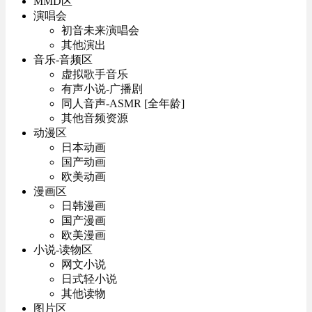
MMD区
演唱会
初音未来演唱会
其他演出
音乐-音频区
虚拟歌手音乐
有声小说-广播剧
同人音声-ASMR [全年龄]
其他音频资源
动漫区
日本动画
国产动画
欧美动画
漫画区
日韩漫画
国产漫画
欧美漫画
小说-读物区
网文小说
日式轻小说
其他读物
图片区