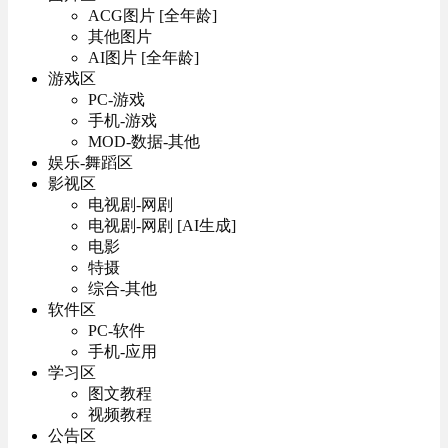
ACG图片 [全年龄]
其他图片
AI图片 [全年龄]
游戏区
PC-游戏
手机-游戏
MOD-数据-其他
娱乐-舞蹈区
影视区
电视剧-网剧
电视剧-网剧 [AI生成]
电影
特摄
综合-其他
软件区
PC-软件
手机-应用
学习区
图文教程
视频教程
公告区