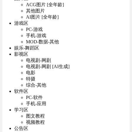
ACG图片 [全年龄]
其他图片
AI图片 [全年龄]
游戏区
PC-游戏
手机-游戏
MOD-数据-其他
娱乐-舞蹈区
影视区
电视剧-网剧
电视剧-网剧 [AI生成]
电影
特摄
综合-其他
软件区
PC-软件
手机-应用
学习区
图文教程
视频教程
公告区