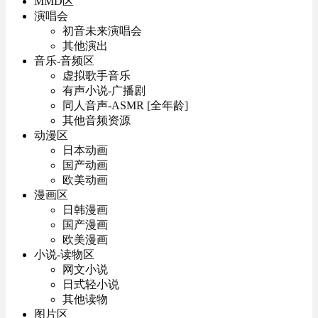
MMD区
演唱会
初音未来演唱会
其他演出
音乐-音频区
虚拟歌手音乐
有声小说-广播剧
同人音声-ASMR [全年龄]
其他音频资源
动漫区
日本动画
国产动画
欧美动画
漫画区
日韩漫画
国产漫画
欧美漫画
小说-读物区
网文小说
日式轻小说
其他读物
图片区